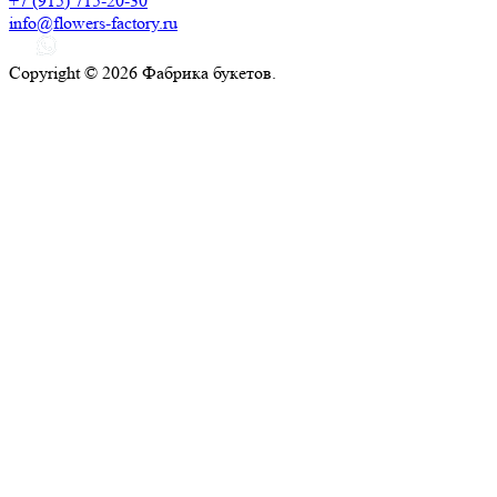
+7 (915) 715-20-30
info@flowers-factory.ru
Copyright © 2026 Фабрика букетов.