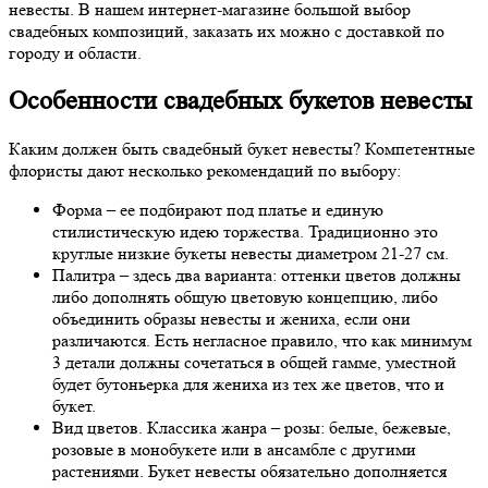
невесты. В нашем интернет-магазине большой выбор
свадебных композиций, заказать их можно с доставкой по
городу и области.
Особенности свадебных букетов невесты
Каким должен быть свадебный букет невесты? Компетентные
флористы дают несколько рекомендаций по выбору:
Форма – ее подбирают под платье и единую
стилистическую идею торжества. Традиционно это
круглые низкие букеты невесты диаметром 21-27 см.
Палитра – здесь два варианта: оттенки цветов должны
либо дополнять общую цветовую концепцию, либо
объединить образы невесты и жениха, если они
различаются. Есть негласное правило, что как минимум
3 детали должны сочетаться в общей гамме, уместной
будет бутоньерка для жениха из тех же цветов, что и
букет.
Вид цветов. Классика жанра – розы: белые, бежевые,
розовые в монобукете или в ансамбле с другими
растениями. Букет невесты обязательно дополняется