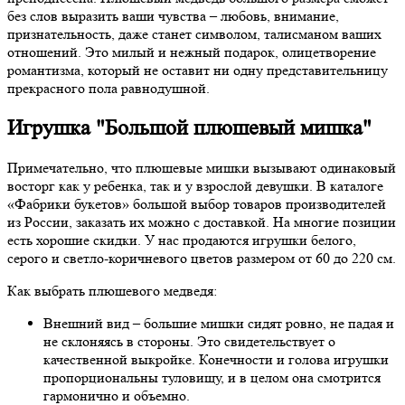
без слов выразить ваши чувства – любовь, внимание,
признательность, даже станет символом, талисманом ваших
отношений. Это милый и нежный подарок, олицетворение
романтизма, который не оставит ни одну представительницу
прекрасного пола равнодушной.
Игрушка "Большой плюшевый мишка"
Примечательно, что плюшевые мишки вызывают одинаковый
восторг как у ребенка, так и у взрослой девушки. В каталоге
«Фабрики букетов» большой выбор товаров производителей
из России, заказать их можно с доставкой. На многие позиции
есть хорошие скидки. У нас продаются игрушки белого,
серого и светло-коричневого цветов размером от 60 до 220 см.
Как выбрать плюшевого медведя:
Внешний вид – большие мишки сидят ровно, не падая и
не склоняясь в стороны. Это свидетельствует о
качественной выкройке. Конечности и голова игрушки
пропорциональны туловищу, и в целом она смотрится
гармонично и объемно.