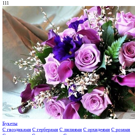
111
Букеты
С гвоздиками
С герберами
С лилиями
С орхидеями
С розами