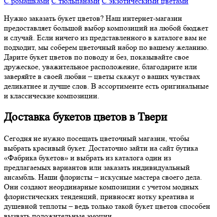
С ромашками
С тюльпанами
С экзотическими цветами
Нужно заказать букет цветов? Наш интернет-магазин
предоставляет большой выбор композиций на любой бюджет
и случай. Если ничего из представленного в каталоге вам не
подходит, мы соберем цветочный набор по вашему желанию.
Дарите букет цветов по поводу и без, показывайте свое
дружеское, уважительное расположение, благодарите или
заверяйте в своей любви – цветы скажут о ваших чувствах
деликатнее и лучше слов. В ассортименте есть оригинальные
и классические композиции.
Доставка букетов цветов в Твери
Сегодня не нужно посещать цветочный магазин, чтобы
выбрать красивый букет. Достаточно зайти на сайт бутика
«Фабрика букетов» и выбрать из каталога один из
предлагаемых вариантов или заказать индивидуальный
ансамбль. Наши флористы – искусные мастера своего дела.
Они создают неординарные композиции с учетом модных
флористических тенденций, привносят нотку креатива и
душевной теплоты – ведь только такой букет цветов способен
вызвать положительные эмоции.