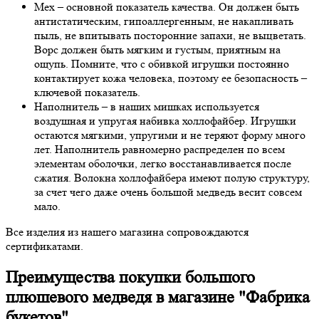
Мех – основной показатель качества. Он должен быть
антистатическим, гипоаллергенным, не накапливать
пыль, не впитывать посторонние запахи, не выцветать.
Ворс должен быть мягким и густым, приятным на
ощупь. Помните, что с обивкой игрушки постоянно
контактирует кожа человека, поэтому ее безопасность –
ключевой показатель.
Наполнитель – в наших мишках используется
воздушная и упругая набивка холлофайбер. Игрушки
остаются мягкими, упругими и не теряют форму много
лет. Наполнитель равномерно распределен по всем
элементам оболочки, легко восстанавливается после
сжатия. Волокна холлофайбера имеют полую структуру,
за счет чего даже очень большой медведь весит совсем
мало.
Все изделия из нашего магазина сопровождаются
сертификатами.
Преимущества покупки большого
плюшевого медведя в магазине "Фабрика
букетов"