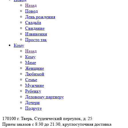
Назад
Повод
День рождения
Свадьба
Свидание
Извинения
Просто так
Кому
Назад
Кому
Маме
Женщине
Любимой
Семье
Мужчине
Ребенку
Деловому партнеру
Дочери
Подруге
170100 г. Тверь, Студенческий переулок, д. 25
Прием заказов с 8:30 до 21:30, круглосуточная доставка