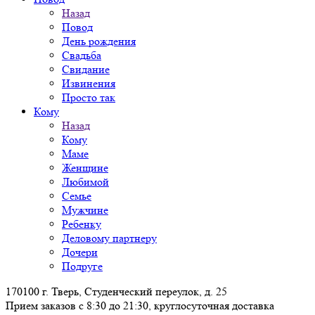
Назад
Повод
День рождения
Свадьба
Свидание
Извинения
Просто так
Кому
Назад
Кому
Маме
Женщине
Любимой
Семье
Мужчине
Ребенку
Деловому партнеру
Дочери
Подруге
170100 г. Тверь, Студенческий переулок, д. 25
Прием заказов с 8:30 до 21:30, круглосуточная доставка