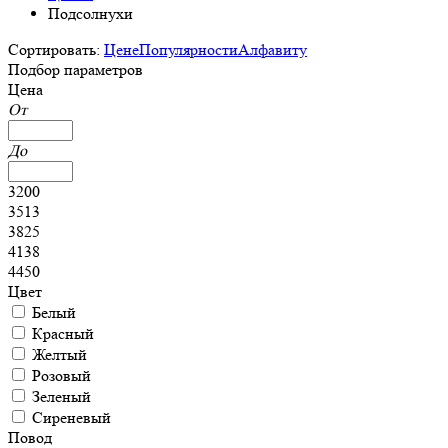
Подсолнухи
Сортировать:
Цене
Популярности
Алфавиту
Подбор параметров
Цена
От
До
3200
3513
3825
4138
4450
Цвет
Белый
Красный
Желтый
Розовый
Зеленый
Сиреневый
Повод