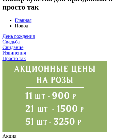
просто так
Главная
Повод
День рождения
Свадьба
Свидание
Извинения
Просто так
Акция