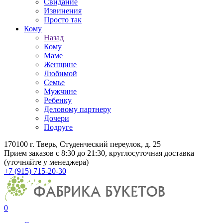
Свидание
Извинения
Просто так
Кому
Назад
Кому
Маме
Женщине
Любимой
Семье
Мужчине
Ребенку
Деловому партнеру
Дочери
Подруге
170100 г. Тверь, Студенческий переулок, д. 25
Прием заказов с 8:30 до 21:30, круглосуточная доставка
(уточняйте у менеджера)
+7 (915) 715-20-30
0