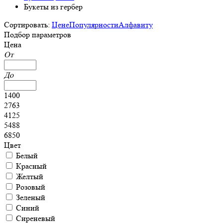
Букеты из гербер
Сортировать:
Цене
Популярности
Алфавиту
Подбор параметров
Цена
От
До
1400
2763
4125
5488
6850
Цвет
Белый
Красный
Желтый
Розовый
Зеленый
Синий
Сиреневый