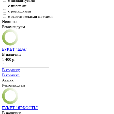
с лизиантусами
с пионами
с ромашками
с экзотическими цветами
Новинка
Рекомендуем
БУКЕТ "ЕВА"
В наличии
1 400 р.
В корзину
В корзине
Акция
Рекомендуем
БУКЕТ "ЯРКОСТЬ"
В наличии