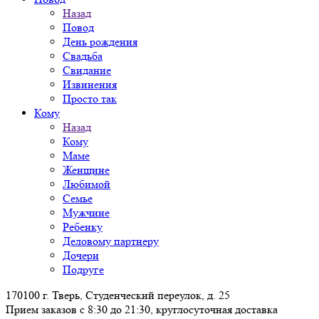
Назад
Повод
День рождения
Свадьба
Свидание
Извинения
Просто так
Кому
Назад
Кому
Маме
Женщине
Любимой
Семье
Мужчине
Ребенку
Деловому партнеру
Дочери
Подруге
170100 г. Тверь, Студенческий переулок, д. 25
Прием заказов с 8:30 до 21:30, круглосуточная доставка