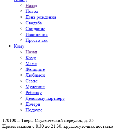
Назад
Повод
День рождения
Свадьба
Свидание
Извинения
Просто так
Кому
Назад
Кому
Маме
Женщине
Любимой
Семье
Мужчине
Ребенку
Деловому партнеру
Дочери
Подруге
170100 г. Тверь, Студенческий переулок, д. 25
Прием заказов с 8:30 до 21:30, круглосуточная доставка