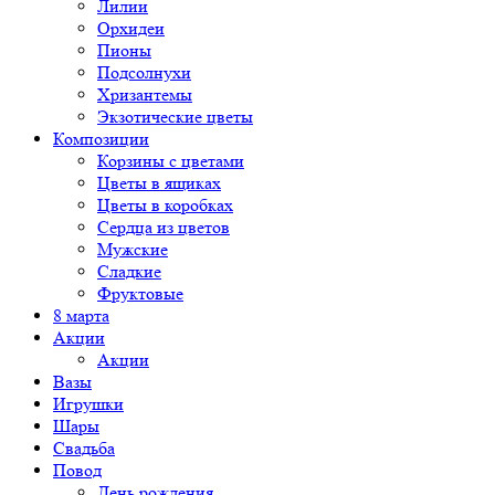
Лилии
Орхидеи
Пионы
Подсолнухи
Хризантемы
Экзотические цветы
Композиции
Корзины с цветами
Цветы в ящиках
Цветы в коробках
Сердца из цветов
Мужские
Сладкие
Фруктовые
8 марта
Акции
Акции
Вазы
Игрушки
Шары
Свадьба
Повод
День рождения