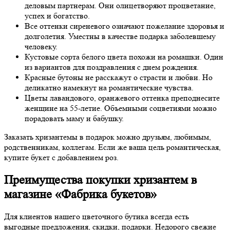
деловым партнерам. Они олицетворяют процветание,
успех и богатство.
Все оттенки сиреневого означают пожелание здоровья и
долголетия. Уместны в качестве подарка заболевшему
человеку.
Кустовые сорта белого цвета похожи на ромашки. Один
из вариантов для поздравления с днем рождения.
Красные бутоны не расскажут о страсти и любви. Но
деликатно намекнут на романтические чувства.
Цветы лавандового, оранжевого оттенка преподнесите
женщине на 55-летие. Объемными соцветиями можно
порадовать маму и бабушку.
Заказать хризантемы в подарок можно друзьям, любимым,
родственникам, коллегам. Если же ваша цель романтическая,
купите букет с добавлением роз.
Преимущества покупки хризантем в
магазине «Фабрика букетов»
Для клиентов нашего цветочного бутика всегда есть
выгодные предложения, скидки, подарки. Недорого свежие