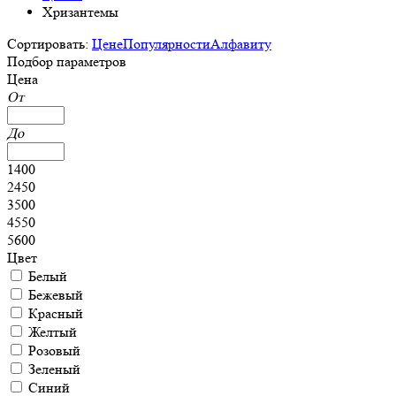
Хризантемы
Сортировать:
Цене
Популярности
Алфавиту
Подбор параметров
Цена
От
До
1400
2450
3500
4550
5600
Цвет
Белый
Бежевый
Красный
Желтый
Розовый
Зеленый
Синий