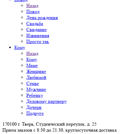
Назад
Повод
День рождения
Свадьба
Свидание
Извинения
Просто так
Кому
Назад
Кому
Маме
Женщине
Любимой
Семье
Мужчине
Ребенку
Деловому партнеру
Дочери
Подруге
170100 г. Тверь, Студенческий переулок, д. 25
Прием заказов с 8:30 до 21:30, круглосуточная доставка