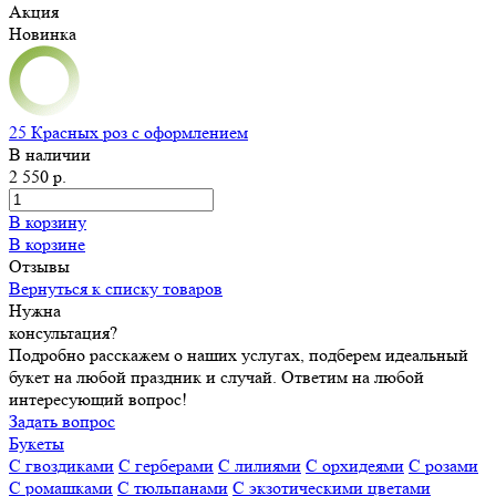
Акция
Новинка
25 Красных роз с оформлением
В наличии
2 550 р.
В корзину
В корзине
Отзывы
Вернуться к списку товаров
Нужна
консультация?
Подробно расскажем о наших услугах, подберем идеальный
букет на любой праздник и случай. Ответим на любой
интересующий вопрос!
Задать вопрос
Букеты
С гвоздиками
С герберами
С лилиями
С орхидеями
С розами
С ромашками
С тюльпанами
С экзотическими цветами