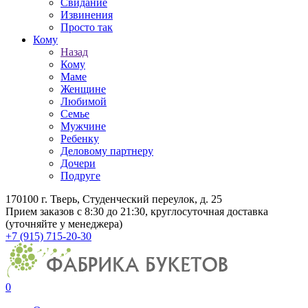
Свидание
Извинения
Просто так
Кому
Назад
Кому
Маме
Женщине
Любимой
Семье
Мужчине
Ребенку
Деловому партнеру
Дочери
Подруге
170100 г. Тверь, Студенческий переулок, д. 25
Прием заказов с 8:30 до 21:30, круглосуточная доставка
(уточняйте у менеджера)
+7 (915) 715-20-30
0