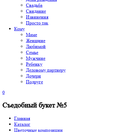
Свадьба
Свидание
Извинения
Просто так
Кому
Маме
Женщине
Любимой
Семье
Мужчине
Ребенку
Деловому партнеру
Дочери
Подруге
0
Съедобный букет №5
Главная
Каталог
Цветочные композиции