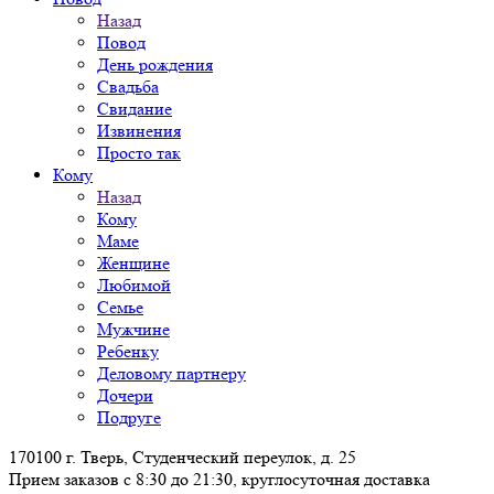
Назад
Повод
День рождения
Свадьба
Свидание
Извинения
Просто так
Кому
Назад
Кому
Маме
Женщине
Любимой
Семье
Мужчине
Ребенку
Деловому партнеру
Дочери
Подруге
170100 г. Тверь, Студенческий переулок, д. 25
Прием заказов с 8:30 до 21:30, круглосуточная доставка