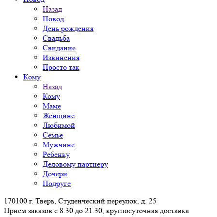
Назад
Повод
День рождения
Свадьба
Свидание
Извинения
Просто так
Кому
Назад
Кому
Маме
Женщине
Любимой
Семье
Мужчине
Ребенку
Деловому партнеру
Дочери
Подруге
170100 г. Тверь, Студенческий переулок, д. 25
Прием заказов с 8:30 до 21:30, круглосуточная доставка