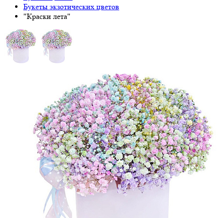
Букеты экзотических цветов
"Краски лета"