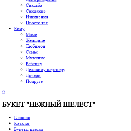
Свадьба
Свидание
Извинения
Просто так
Кому
Маме
Женщине
Любимой
Семье
Мужчине
Ребенку
Деловому партнеру
Дочери
Подруге
0
БУКЕТ "НЕЖНЫЙ ШЕЛЕСТ"
Главная
Каталог
Букеты цветов