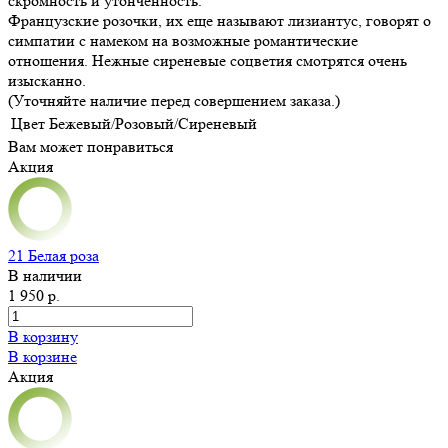
скромность и утонченность.
Французские розочки, их еще называют лизиантус, говорят о
симпатии с намеком на возможные романтические
отношения. Нежные сиреневые соцветия смотрятся очень
изысканно.
(Уточняйте наличие перед совершением заказа.)
Цвет
Бежевый/Розовый/Сиреневый
Вам может понравиться
Акция
21 Белая роза
В наличии
1 950 р.
В корзину
В корзине
Акция