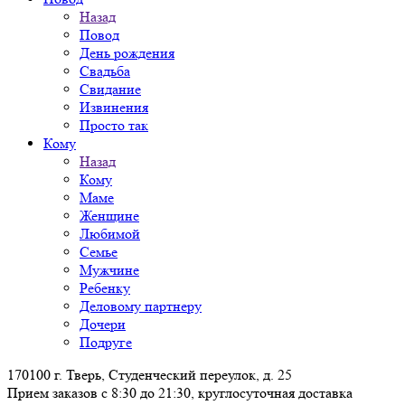
Назад
Повод
День рождения
Свадьба
Свидание
Извинения
Просто так
Кому
Назад
Кому
Маме
Женщине
Любимой
Семье
Мужчине
Ребенку
Деловому партнеру
Дочери
Подруге
170100 г. Тверь, Студенческий переулок, д. 25
Прием заказов с 8:30 до 21:30, круглосуточная доставка