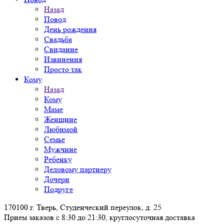
Назад
Повод
День рождения
Свадьба
Свидание
Извинения
Просто так
Кому
Назад
Кому
Маме
Женщине
Любимой
Семье
Мужчине
Ребенку
Деловому партнеру
Дочери
Подруге
170100 г. Тверь, Студенческий переулок, д. 25
Прием заказов с 8:30 до 21:30, круглосуточная доставка