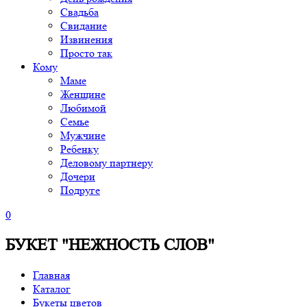
Свадьба
Свидание
Извинения
Просто так
Кому
Маме
Женщине
Любимой
Семье
Мужчине
Ребенку
Деловому партнеру
Дочери
Подруге
0
БУКЕТ "НЕЖНОСТЬ СЛОВ"
Главная
Каталог
Букеты цветов