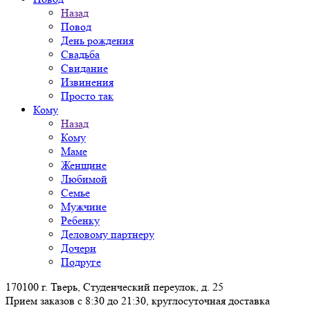
Назад
Повод
День рождения
Свадьба
Свидание
Извинения
Просто так
Кому
Назад
Кому
Маме
Женщине
Любимой
Семье
Мужчине
Ребенку
Деловому партнеру
Дочери
Подруге
170100 г. Тверь, Студенческий переулок, д. 25
Прием заказов с 8:30 до 21:30, круглосуточная доставка