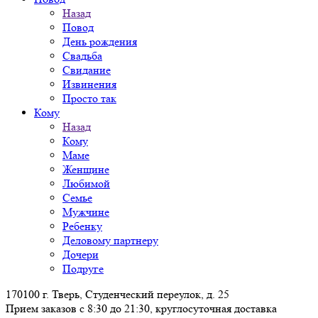
Назад
Повод
День рождения
Свадьба
Свидание
Извинения
Просто так
Кому
Назад
Кому
Маме
Женщине
Любимой
Семье
Мужчине
Ребенку
Деловому партнеру
Дочери
Подруге
170100 г. Тверь, Студенческий переулок, д. 25
Прием заказов с 8:30 до 21:30, круглосуточная доставка