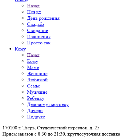
Назад
Повод
День рождения
Свадьба
Свидание
Извинения
Просто так
Кому
Назад
Кому
Маме
Женщине
Любимой
Семье
Мужчине
Ребенку
Деловому партнеру
Дочери
Подруге
170100 г. Тверь, Студенческий переулок, д. 25
Прием заказов с 8:30 до 21:30, круглосуточная доставка