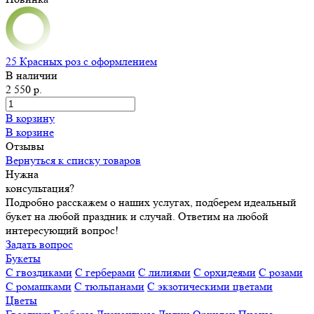
25 Красных роз с оформлением
В наличии
2 550 р.
В корзину
В корзине
Отзывы
Вернуться к списку товаров
Нужна
консультация?
Подробно расскажем о наших услугах, подберем идеальный
букет на любой праздник и случай. Ответим на любой
интересующий вопрос!
Задать вопрос
Букеты
С гвоздиками
С герберами
С лилиями
С орхидеями
С розами
С ромашками
С тюльпанами
С экзотическими цветами
Цветы