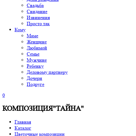
Свадьба
Свидание
Извинения
Просто так
Кому
Маме
Женщине
Любимой
Семье
Мужчине
Ребенку
Деловому партнеру
Дочери
Подруге
0
КОМПОЗИЦИЯ"ТАЙНА"
Главная
Каталог
Цветочные композиции