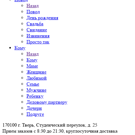
Назад
Повод
День рождения
Свадьба
Свидание
Извинения
Просто так
Кому
Назад
Кому
Маме
Женщине
Любимой
Семье
Мужчине
Ребенку
Деловому партнеру
Дочери
Подруге
170100 г. Тверь, Студенческий переулок, д. 25
Прием заказов с 8:30 до 21:30, круглосуточная доставка