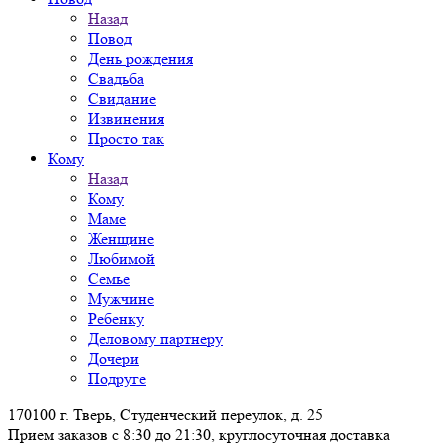
Назад
Повод
День рождения
Свадьба
Свидание
Извинения
Просто так
Кому
Назад
Кому
Маме
Женщине
Любимой
Семье
Мужчине
Ребенку
Деловому партнеру
Дочери
Подруге
170100 г. Тверь, Студенческий переулок, д. 25
Прием заказов с 8:30 до 21:30, круглосуточная доставка