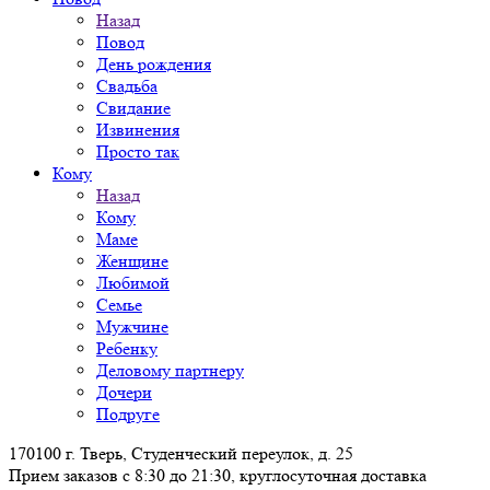
Назад
Повод
День рождения
Свадьба
Свидание
Извинения
Просто так
Кому
Назад
Кому
Маме
Женщине
Любимой
Семье
Мужчине
Ребенку
Деловому партнеру
Дочери
Подруге
170100 г. Тверь, Студенческий переулок, д. 25
Прием заказов с 8:30 до 21:30, круглосуточная доставка