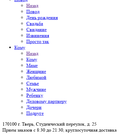
Назад
Повод
День рождения
Свадьба
Свидание
Извинения
Просто так
Кому
Назад
Кому
Маме
Женщине
Любимой
Семье
Мужчине
Ребенку
Деловому партнеру
Дочери
Подруге
170100 г. Тверь, Студенческий переулок, д. 25
Прием заказов с 8:30 до 21:30, круглосуточная доставка