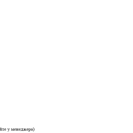
яйте у менеджера)