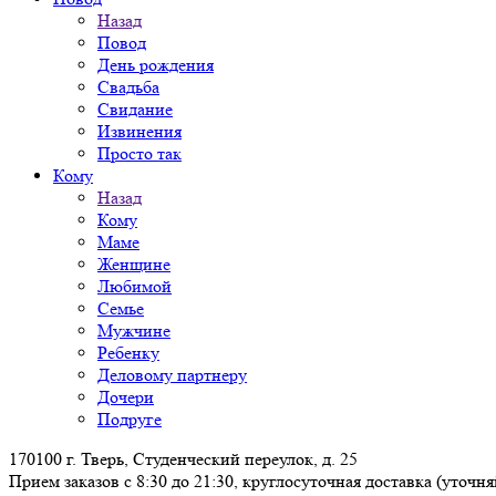
Назад
Повод
День рождения
Свадьба
Свидание
Извинения
Просто так
Кому
Назад
Кому
Маме
Женщине
Любимой
Семье
Мужчине
Ребенку
Деловому партнеру
Дочери
Подруге
170100 г. Тверь, Студенческий переулок, д. 25
Прием заказов с 8:30 до 21:30, круглосуточная доставка (уточн